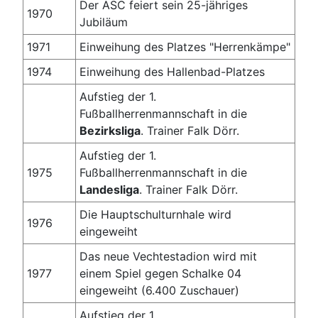
Der ASC feiert sein 25-jähriges
1970
Jubiläum
1971
Einweihung des Platzes "Herrenkämpe"
1974
Einweihung des Hallenbad-Platzes
Aufstieg der 1.
Fußballherrenmannschaft in die
Bezirksliga
. Trainer Falk Dörr.
Aufstieg der 1.
1975
Fußballherrenmannschaft in die
Landesliga
. Trainer Falk Dörr.
Die Hauptschulturnhale wird
1976
eingeweiht
Das neue Vechtestadion wird mit
1977
einem Spiel gegen Schalke 04
eingeweiht (6.400 Zuschauer)
Aufstieg der 1.