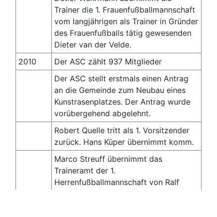
Trainer die 1. Frauenfußballmannschaft
vom langjährigen als Trainer in Gründer
des Frauenfußballs tätig gewesenden
Dieter van der Velde.
2010
Der ASC zählt 937 Mitglieder
Der ASC stellt erstmals einen Antrag
an die Gemeinde zum Neubau eines
Kunstrasenplatzes. Der Antrag wurde
vorübergehend abgelehnt.
Robert Quelle tritt als 1. Vorsitzender
zurück. Hans Küper übernimmt komm.
Marco Streuff übernimmt das
Traineramt der 1.
Herrenfußballmannschaft von Ralf
Zenker (Rücktritt 10-2010).
Dirk Bialowons übernimmt das