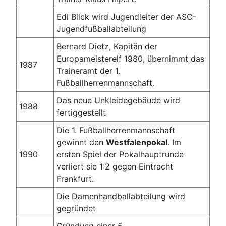
Edi Blick wird Jugendleiter der ASC-
Jugendfußballabteilung
Bernard Dietz, Kapitän der
Europameisterelf 1980, übernimmt das
1987
Traineramt der 1.
Fußballherrenmannschaft.
Das neue Unkleidegebäude wird
1988
fertiggestellt
Die 1. Fußballherrenmannschaft
gewinnt den
Westfalenpokal
. Im
1990
ersten Spiel der Pokalhauptrunde
verliert sie 1:2 gegen Eintracht
Frankfurt.
Die Damenhandballabteilung wird
gegründet
Gründung einer 5.