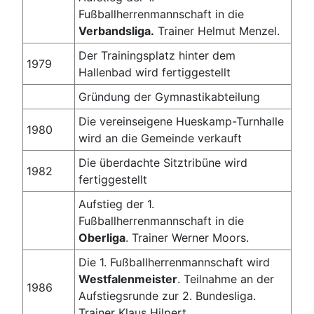
Fußballherrenmannschaft in die
Verbandsliga.
Trainer Helmut Menzel.
Der Trainingsplatz hinter dem
1979
Hallenbad wird fertiggestellt
Gründung der Gymnastikabteilung
Die vereinseigene Hueskamp-Turnhalle
1980
wird an die Gemeinde verkauft
Die überdachte Sitztribüne wird
1982
fertiggestellt
Aufstieg der 1.
Fußballherrenmannschaft in die
Oberliga
. Trainer Werner Moors.
Die 1. Fußballherrenmannschaft wird
Westfalenmeister
. Teilnahme an der
1986
Aufstiegsrunde zur 2. Bundesliga.
Trainer Klaus Hilpert.