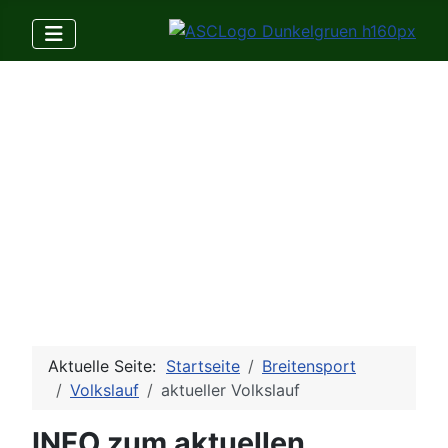
Aktuelle Seite:
Startseite
Breitensport
Volkslauf
aktueller Volkslauf
INFO zum aktuellen