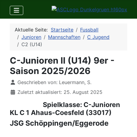
Aktuelle Seite:
Startseite
Fussball
Junioren
Mannschaften
C Jugend
C2 (U14)
C-Junioren II (U14) 9er -
Saison 2025/2026
Details
Geschrieben von:
Leuermann, S.
Zuletzt aktualisiert: 25. August 2025
Spielklasse: C-Junioren
KL C 1 Ahaus-Coesfeld (33017)
JSG Schöppingen/Eggerode