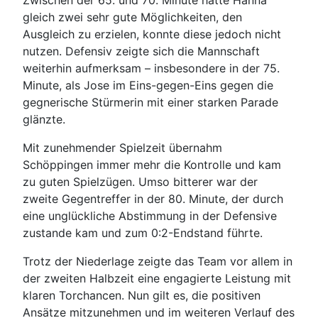
Zwischen der 65. und 70. Minute hatte Hanna
gleich zwei sehr gute Möglichkeiten, den
Ausgleich zu erzielen, konnte diese jedoch nicht
nutzen. Defensiv zeigte sich die Mannschaft
weiterhin aufmerksam – insbesondere in der 75.
Minute, als Jose im Eins-gegen-Eins gegen die
gegnerische Stürmerin mit einer starken Parade
glänzte.
Mit zunehmender Spielzeit übernahm
Schöppingen immer mehr die Kontrolle und kam
zu guten Spielzügen. Umso bitterer war der
zweite Gegentreffer in der 80. Minute, der durch
eine unglückliche Abstimmung in der Defensive
zustande kam und zum 0:2-Endstand führte.
Trotz der Niederlage zeigte das Team vor allem in
der zweiten Halbzeit eine engagierte Leistung mit
klaren Torchancen. Nun gilt es, die positiven
Ansätze mitzunehmen und im weiteren Verlauf des