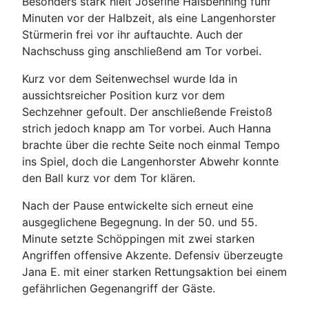
Besonders stark hielt Josefine Halsbenning fünf
Minuten vor der Halbzeit, als eine Langenhorster
Stürmerin frei vor ihr auftauchte. Auch der
Nachschuss ging anschließend am Tor vorbei.
Kurz vor dem Seitenwechsel wurde Ida in
aussichtsreicher Position kurz vor dem
Sechzehner gefoult. Der anschließende Freistoß
strich jedoch knapp am Tor vorbei. Auch Hanna
brachte über die rechte Seite noch einmal Tempo
ins Spiel, doch die Langenhorster Abwehr konnte
den Ball kurz vor dem Tor klären.
Nach der Pause entwickelte sich erneut eine
ausgeglichene Begegnung. In der 50. und 55.
Minute setzte Schöppingen mit zwei starken
Angriffen offensive Akzente. Defensiv überzeugte
Jana E. mit einer starken Rettungsaktion bei einem
gefährlichen Gegenangriff der Gäste.