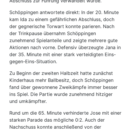
Abschluss zur Führung verwandelt wurde.
Schöppingen antwortete direkt: In der 20. Minute
kam Ida zu einem gefährlichen Abschluss, doch
der gegnerische Torwart konnte parieren. Nach
der Trinkpause übernahm Schöppingen
zunehmend Spielanteile und zeigte mehrere gute
Aktionen nach vorne. Defensiv überzeugte Jana in
der 35. Minute mit einer stark verteidigten Eins-
gegen-Eins-Situation.
Zu Beginn der zweiten Halbzeit hatte zunächst
Kinderhaus mehr Ballbesitz, doch Schöppingen
fand über gewonnene Zweikämpfe immer besser
ins Spiel. Die Partie wurde zunehmend hitziger
und umkämpfter.
Rund um die 65. Minute verhinderte Jose mit einer
starken Parade das mögliche 0:2. Auch der
Nachschuss konnte anschließend von der