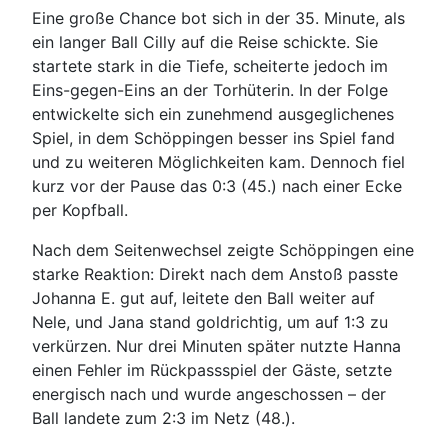
Eine große Chance bot sich in der 35. Minute, als
ein langer Ball Cilly auf die Reise schickte. Sie
startete stark in die Tiefe, scheiterte jedoch im
Eins-gegen-Eins an der Torhüterin. In der Folge
entwickelte sich ein zunehmend ausgeglichenes
Spiel, in dem Schöppingen besser ins Spiel fand
und zu weiteren Möglichkeiten kam. Dennoch fiel
kurz vor der Pause das 0:3 (45.) nach einer Ecke
per Kopfball.
Nach dem Seitenwechsel zeigte Schöppingen eine
starke Reaktion: Direkt nach dem Anstoß passte
Johanna E. gut auf, leitete den Ball weiter auf
Nele, und Jana stand goldrichtig, um auf 1:3 zu
verkürzen. Nur drei Minuten später nutzte Hanna
einen Fehler im Rückpassspiel der Gäste, setzte
energisch nach und wurde angeschossen – der
Ball landete zum 2:3 im Netz (48.).