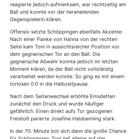
reagierte jedoch aufmerksam, war rechtzeitig am
Ball und konnte vor der heraneilenden
Gegenspielerin klären.
Offensiv setzte Schöppingen ebenfalls Akzente:
Nach einer Flanke von Hanna von der rechten
Seite kam Toni in aussichtsreicher Position vor
dem gegnerischen Tor an den Ball. Die
gegnerische Abwehr konnte jedoch im letzten
Moment klären, da der Ball nicht vollständig
verarbeitet werden konnte. So ging es mit einem
torlosen 0:0 in die Halbzeitpause.
Nach dem Seitenwechsel erhöhte Emsdetten
zunächst den Druck und wurde häufiger
gefährlich. Einen direkt aufs Tor gezogenen
Freistoß parierte Josefine Halsbenning stark.
In der 70. Minute bot sich dann die große Chance
für Schöppingen: Toni lief alleine auf das