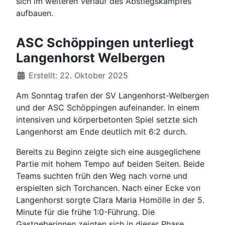
sich im weiteren Verlauf des Abstiegskampfes
aufbauen.
ASC Schöppingen unterliegt
Langenhorst Welbergen
Details
Erstellt: 22. Oktober 2025
Am Sonntag trafen der SV Langenhorst-Welbergen
und der ASC Schöppingen aufeinander. In einem
intensiven und körperbetonten Spiel setzte sich
Langenhorst am Ende deutlich mit 6:2 durch.
Bereits zu Beginn zeigte sich eine ausgeglichene
Partie mit hohem Tempo auf beiden Seiten. Beide
Teams suchten früh den Weg nach vorne und
erspielten sich Torchancen. Nach einer Ecke von
Langenhorst sorgte Clara Maria Homölle in der 5.
Minute für die frühe 1:0-Führung. Die
Gastgeberinnen zeigten sich in dieser Phase