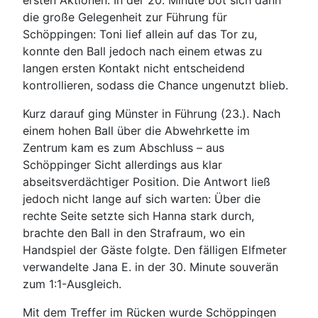
ersten Aktionen. In der 20. Minute bot sich dann
die große Gelegenheit zur Führung für
Schöppingen: Toni lief allein auf das Tor zu,
konnte den Ball jedoch nach einem etwas zu
langen ersten Kontakt nicht entscheidend
kontrollieren, sodass die Chance ungenutzt blieb.
Kurz darauf ging Münster in Führung (23.). Nach
einem hohen Ball über die Abwehrkette im
Zentrum kam es zum Abschluss – aus
Schöppinger Sicht allerdings aus klar
abseitsverdächtiger Position. Die Antwort ließ
jedoch nicht lange auf sich warten: Über die
rechte Seite setzte sich Hanna stark durch,
brachte den Ball in den Strafraum, wo ein
Handspiel der Gäste folgte. Den fälligen Elfmeter
verwandelte Jana E. in der 30. Minute souverän
zum 1:1-Ausgleich.
Mit dem Treffer im Rücken wurde Schöppingen