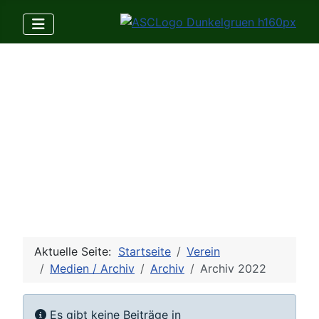
Aktuelle Seite:
Startseite
Verein
Medien / Archiv
Archiv
Archiv 2022
Anzeige #
Information
Es gibt keine Beiträge in