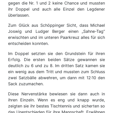
gegen die Nr. 1 und 2 keine Chance und mussten
ihr Doppel und auch alle Einzel den Legdener
überlassen.
Zum Glück aus Schöppinger Sicht, dass Michael
Joswig und Ludger Berger einen „Sahne-Tag“
erwischten und im unteren Paarkreuz alles für sich
entscheiden konnten.
Im Doppel setzten sie den Grundstein für ihren
Erfolg. Die ersten beiden Sätze gewannen sie
deutlich zu 6 und zu 8. Im dritten Satz kamen sie
ein wenig aus dem Tritt und mussten zum Schluss
zwei Satzbälle abwehren, um dann mit 12:10 den
Sack zuzumachen.
Diese Nervenstärke bewiesen sie dann auch in
ihren Einzeln. Wenn es eng und knapp wurde,
zeigten sie ihr bestes Tischtennis und sicherten so
das Unentschieden für ihre Mannschaft. Erwähnen