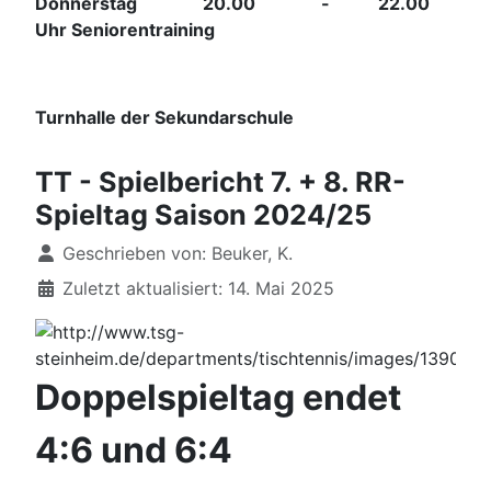
Donnerstag 20.00 - 22.00
Uhr Seniorentraining
Turnhalle der Sekundarschule
TT - Spielbericht 7. + 8. RR-
Spieltag Saison 2024/25
Details
Geschrieben von:
Beuker, K.
Zuletzt aktualisiert: 14. Mai 2025
Doppelspieltag endet
4:6 und 6:4