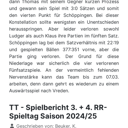
dann Thomas mit seinem Gegner kurzen Prozess
und gewann sein Spiel mit 3:0 Sätzen und somit
den vierten Punkt für Schöppingen. Bei dieser
Konstellation sollte wenigsten ein Unentschieden
herausspringen. Aber leider verloren sowohl
Ludger als auch Klaus ihre Partien im fünften Satz.
Schöppingen lag bei dem Satzverhältnis mit 22:19
und gespielten Bällen 377:351 vorne, aber die
Partie ging verloren. Der Grund für diese
Niederlage war sicherlich die vier verlorenen
Fünfsatzspiele. An der vermeintlich fehlenden
Nervenstärke kann das Team bis zum 07.03.
arbeiten, denn dann gehrt es wiederum zu einem
Auswärtsspiel nach Vreden.
TT - Spielbericht 3. + 4. RR-
Spieltag Saison 2024/25
Details
Geschrieben von:
Beuker, K.