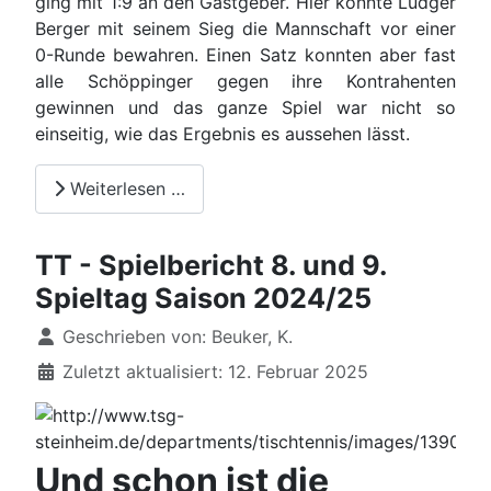
ging mit 1:9 an den Gastgeber. Hier konnte Ludger
Berger mit seinem Sieg die Mannschaft vor einer
0-Runde bewahren. Einen Satz konnten aber fast
alle Schöppinger gegen ihre Kontrahenten
gewinnen und das ganze Spiel war nicht so
einseitig, wie das Ergebnis es aussehen lässt.
Weiterlesen …
TT - Spielbericht 8. und 9.
Spieltag Saison 2024/25
Details
Geschrieben von:
Beuker, K.
Zuletzt aktualisiert: 12. Februar 2025
Und schon ist die