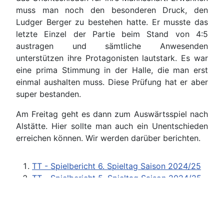
muss man noch den besonderen Druck, den
Ludger Berger zu bestehen hatte. Er musste das
letzte Einzel der Partie beim Stand von 4:5
austragen und sämtliche Anwesenden
unterstützen ihre Protagonisten lautstark. Es war
eine prima Stimmung in der Halle, die man erst
einmal aushalten muss. Diese Prüfung hat er aber
super bestanden.
Am Freitag geht es dann zum Auswärtsspiel nach
Alstätte. Hier sollte man auch ein Unentschieden
erreichen können. Wir werden darüber berichten.
TT - Spielbericht 6. Spieltag Saison 2024/25
TT - Spielbericht 5. Spieltag Saison 2024/25
TT - Spielbericht 4. Spieltag Saison 2024/25
TT - Spielbericht 3. Spieltag Saison 2024/25
TT - Spielbericht 1. + 2. Spieltag Saison