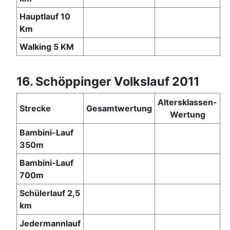
Hauptlauf 10
Km
Walking 5 KM
16. Schöppinger Volkslauf 2011
Altersklassen-
Strecke
Gesamtwertung
Wertung
Bambini-Lauf
350m
Bambini-Lauf
700m
Schülerlauf 2,5
km
Jedermannlauf