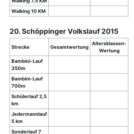
Walking 7,5 KM
Walking 10 KM
20. Schöppinger Volkslauf 2015
Altersklassen-
Strecke
Gesamtwertung
Wertung
Bambini-Lauf
350m
Bambini-Lauf
700m
Schülerlauf 2,5
km
Jedermannlauf
5 km
Sonderlauf 7