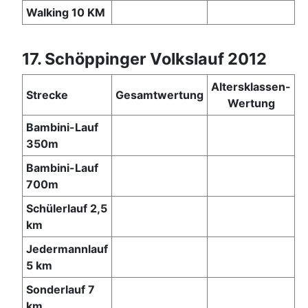
Walking 10 KM
17. Schöppinger Volkslauf 2012
Altersklassen-
Strecke
Gesamtwertung
Wertung
Bambini-Lauf
350m
Bambini-Lauf
700m
Schülerlauf 2,5
km
Jedermannlauf
5 km
Sonderlauf 7
km