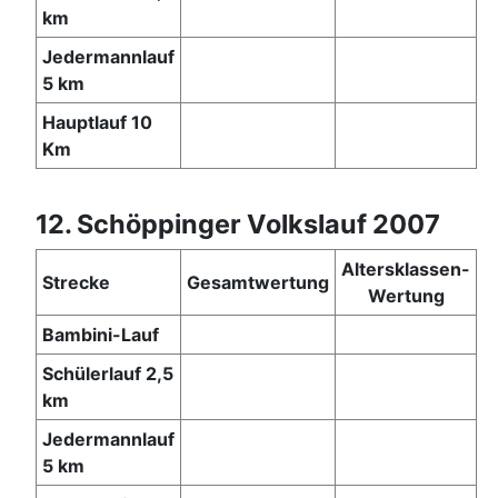
km
Jedermannlauf
5 km
Hauptlauf 10
Km
12. Schöppinger Volkslauf 2007
Altersklassen-
Strecke
Gesamtwertung
Wertung
Bambini-Lauf
Schülerlauf 2,5
km
Jedermannlauf
5 km