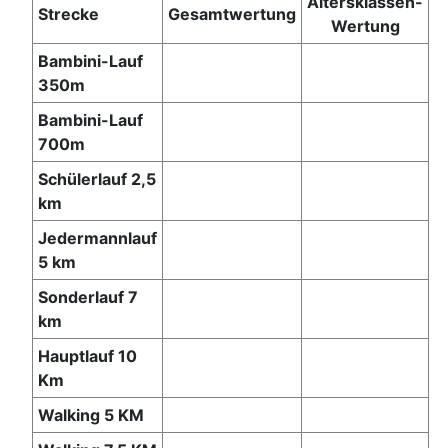
Altersklassen-
Strecke
Gesamtwertung
Wertung
Bambini-Lauf
350m
Bambini-Lauf
700m
Schülerlauf 2,5
km
Jedermannlauf
5 km
Sonderlauf 7
km
Hauptlauf 10
Km
Walking 5 KM