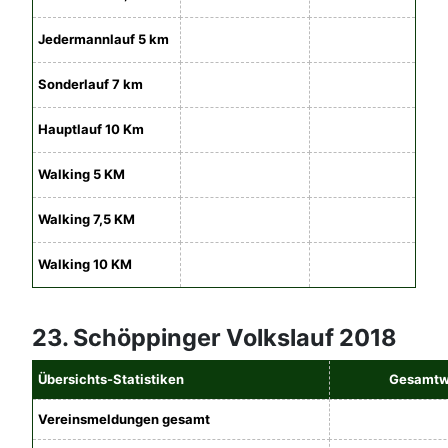
Jedermannlauf 5 km
Sonderlauf 7 km
Hauptlauf 10 Km
Walking 5 KM
Walking 7,5 KM
Walking 10 KM
23. Schöppinger Volkslauf 2018
Übersichts-Statistiken
Gesamtw
Vereinsmeldungen gesamt