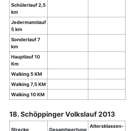
Schülerlauf 2,5
km
Jedermannlauf
5 km
Sonderlauf 7
km
Hauptlauf 10
Km
Walking 5 KM
Walking 7,5 KM
Walking 10 KM
18. Schöppinger Volkslauf 2013
Altersklassen-
Strecke
Gesamtwertung