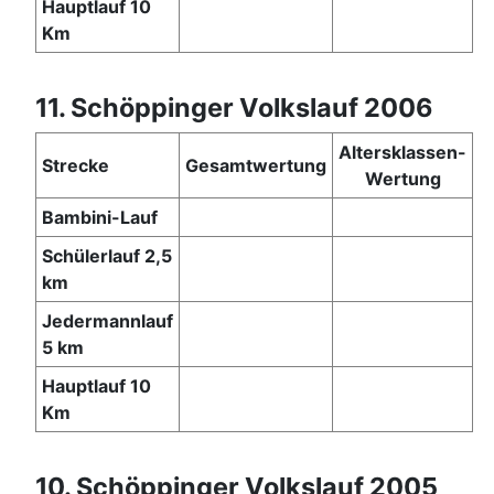
Hauptlauf 10
Km
11. Schöppinger Volkslauf 2006
Altersklassen-
Strecke
Gesamtwertung
Wertung
Bambini-Lauf
Schülerlauf 2,5
km
Jedermannlauf
5 km
Hauptlauf 10
Km
10. Schöppinger Volkslauf 2005