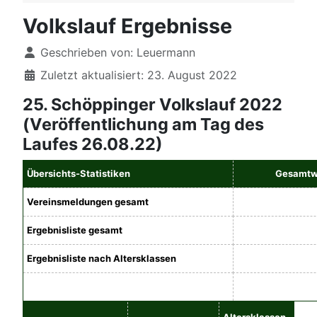
Volkslauf Ergebnisse
Details
Geschrieben von:
Leuermann
Zuletzt aktualisiert: 23. August 2022
25. Schöppinger Volkslauf 2022
(Veröffentlichung am Tag des
Laufes 26.08.22)
Übersichts-Statistiken
Gesamtw
Vereinsmeldungen gesamt
Ergebnisliste gesamt
Ergebnisliste nach Altersklassen