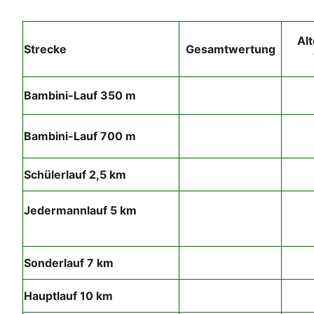
Al
Strecke
Gesamtwertung
Bambini-Lauf 350 m
Bambini-Lauf 700 m
Schülerlauf 2,5 km
Jedermannlauf 5 km
Sonderlauf 7 km
Hauptlauf 10 km