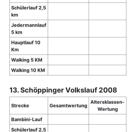
Schülerlauf 2,5
km
Jedermannlauf
5 km
Hauptlauf 10
Km
Walking 5 KM
Walking 10 KM
13. Schöppinger Volkslauf 2008
Altersklassen-
Strecke
Gesamtwertung
Wertung
Bambini-Lauf
Schülerlauf 2,5