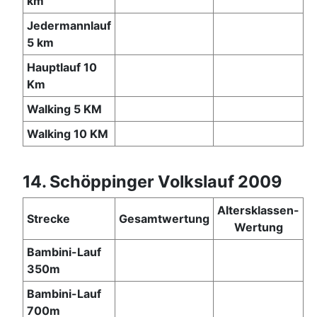
km
Jedermannlauf
5 km
Hauptlauf 10
Km
Walking 5 KM
Walking 10 KM
14. Schöppinger Volkslauf 2009
Altersklassen-
Strecke
Gesamtwertung
Wertung
Bambini-Lauf
350m
Bambini-Lauf
700m