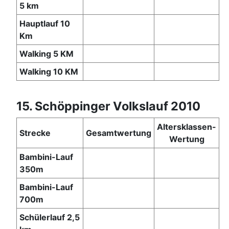
5 km
Hauptlauf 10
Km
Walking 5 KM
Walking 10 KM
15. Schöppinger Volkslauf 2010
Altersklassen-
Strecke
Gesamtwertung
Wertung
Bambini-Lauf
350m
Bambini-Lauf
700m
Schülerlauf 2,5