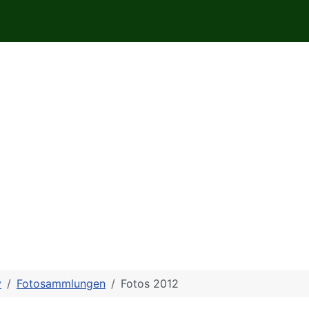
v
Fotosammlungen
Fotos 2012