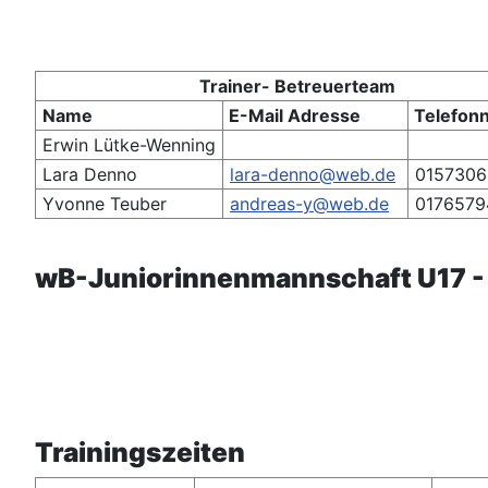
Trainer- Betreuerteam
Name
E-Mail Adresse
Telefo
Erwin Lütke-Wenning
Lara Denno
lara-denno@web.de
0157306
Yvonne Teuber
andreas-y@web.de
0176579
wB-Juniorinnenmannschaft U17 -
Trainingszeiten