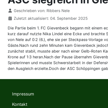
Details
Geschrieben von:
Ribbers Nele
Zuletzt aktualisiert: 04. September 2025
Die Partie beim 1. FC Gievenbeck begann mit einem ech
kurz darauf nutzte Nika Lindel eine Ecke und brachte
von Nele auf 0:2 (6.), ehe sie per Steckpass-Vorlage vo
Gäste.Nach rund zehn Minuten kam Gievenbeck jedoch 
zunächst stabil, musste aber nach einer Gelb-Roten Ka
Krone auf 1:3 heran.Nach der Pause übernahm Gievenb
Spielerinnen und musste Schwerstarbeit in der Defensive
den Ausgleich erzielte.Doch der ASC Schöppingen gab s
Impressum
Kontakt