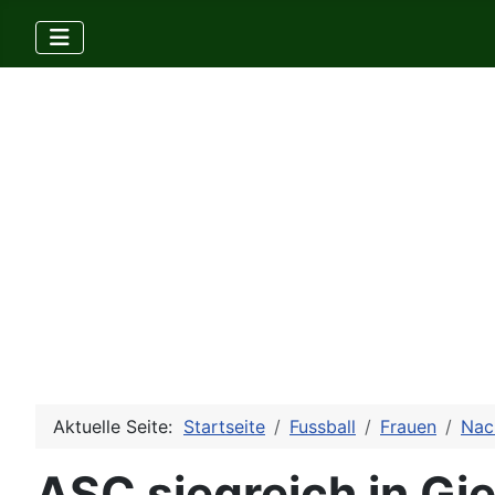
Aktuelle Seite:
Startseite
Fussball
Frauen
Nac
ASC siegreich in G