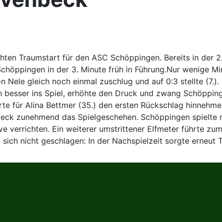
ten Traumstart für den ASC Schöppingen. Bereits in der 2.
 Schöppingen in der 3. Minute früh in Führung.Nur wenige
n Nele gleich noch einmal zuschlug und auf 0:3 stellte (7.).
besser ins Spiel, erhöhte den Druck und zwang Schöppinge
rte für Alina Bettmer (35.) den ersten Rückschlag hinnehme
eck zunehmend das Spielgeschehen. Schöppingen spielte n
 verrichten. Ein weiterer umstrittener Elfmeter führte zum 
ich nicht geschlagen: In der Nachspielzeit sorgte erneut T