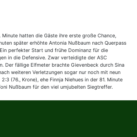
 Minute hatten die Gäste ihre erste große Chance,
 Minuten später erhöhte Antonia Nußbaum nach Querpass
 Ein perfekter Start und frühe Dominanz für die
n in die Defensive. Zwar verteidigte der ASC
n. Der fällige Elfmeter brachte Gievenbeck durch Sina
ach weiteren Verletzungen sogar nur noch mit neun
2:3 (76., Krone), ehe Finnja Niehues in der 81. Minute
oni Nußbaum für den viel umjubelten Siegtreffer.