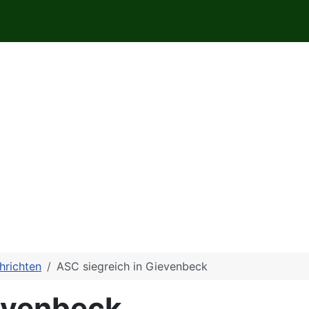
hrichten
ASC siegreich in Gievenbeck
ievenbeck