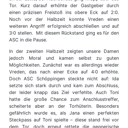
Tor. Kurz darauf erhöhte der Gastgeber durch
einen präzisen Freistoß ins obere Eck auf 2:0.
Noch vor der Halbzeit konnte Vreden einen
weiteren Angriff erfolgreich abschließen und auf
3:0 stellen. Mit diesem Rückstand ging es für den
ASC in die Pause.
In der zweiten Halbzeit zeigten unsere Damen
jedoch Moral und kamen selbst zu guten
Möglichkeiten. Zunächst war es allerdings wieder
Vreden, das nach einer Ecke auf 4:0 erhöhte.
Doch ASC Schöppingen steckte nicht auf: Ida
setzte sich stark durch und kam zum Abschluss,
der leider knapp das Ziel verfehlte. Auch Toni
hatte die große Chance zum Anschlusstreffer,
scheiterte aber an der Torhüterin. Besonders
gefährlich wurde es, als Jana einen perfekten
Steckpass auf Toni spielte – diese stand frei vor
dem Tor, doch erneut rettete die gegnerische