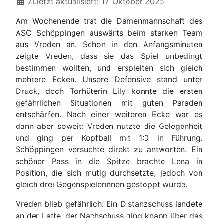
Zuletzt aktualisiert: 17. Oktober 2025
Am Wochenende trat die Damenmannschaft des
ASC Schöppingen auswärts beim starken Team
aus Vreden an. Schon in den Anfangsminuten
zeigte Vreden, dass sie das Spiel unbedingt
bestimmen wollten, und erspielten sich gleich
mehrere Ecken. Unsere Defensive stand unter
Druck, doch Torhüterin Lily konnte die ersten
gefährlichen Situationen mit guten Paraden
entschärfen. Nach einer weiteren Ecke war es
dann aber soweit: Vreden nutzte die Gelegenheit
und ging per Kopfball mit 1:0 in Führung.
Schöppingen versuchte direkt zu antworten. Ein
schöner Pass in die Spitze brachte Lena in
Position, die sich mutig durchsetzte, jedoch von
gleich drei Gegenspielerinnen gestoppt wurde.
Vreden blieb gefährlich: Ein Distanzschuss landete
an der Latte, der Nachschuss ging knapp über das