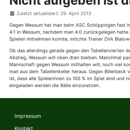
Nicht aufgeben ist d
Details
Zuletzt aktualisiert: 29. April 2013
Gegen Wessum hat man beim ASC Schöppingen fast imme
4:1 in Wessum, nachdem man 4:0 zurückgelegen hatte.
Spielen mitnehmen konnte, möchte Trainer Dirk Bialow
Ob das allerdings gerade gegen den Tabellenvierten der
Abstieg, Wessum will oben dran bleiben. Manchmal pas
Mannschaft gegen Wessum mithalten will, noch viel kon
man aus dem Tabellenkeller heraus. Gegen Billerbeck v
ist, dass alle Spielerinnen zu 100 % im Spiel sind un
eingeladen werden die Bälle einzunetzen.
Impressum
Kontakt