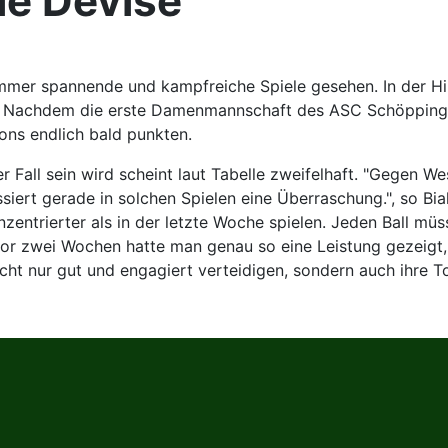
ie Devise
r spannende und kampfreiche Spiele gesehen. In der Hinr
 Nachdem die erste Damenmannschaft des ASC Schöppingen 
ons endlich bald punkten.
 Fall sein wird scheint laut Tabelle zweifelhaft. "Gegen We
siert gerade in solchen Spielen eine Überraschung.", so B
zentrierter als in der letzte Woche spielen. Jeden Ball m
or zwei Wochen hatte man genau so eine Leistung gezeigt, a
d nicht nur gut und engagiert verteidigen, sondern auch ih