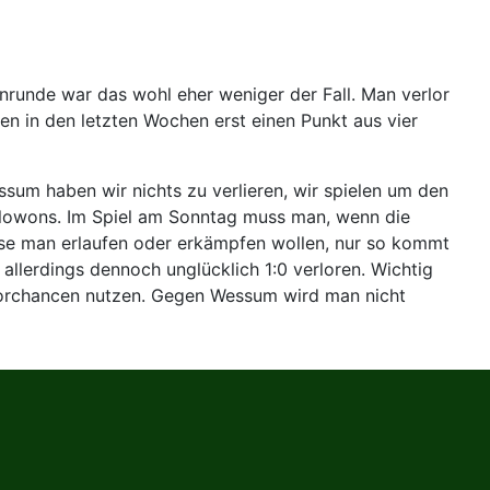
unde war das wohl eher weniger der Fall. Man verlor
in den letzten Wochen erst einen Punkt aus vier
ssum haben wir nichts zu verlieren, wir spielen um den
ialowons. Im Spiel am Sonntag muss man, wenn die
üsse man erlaufen oder erkämpfen wollen, nur so kommt
llerdings dennoch unglücklich 1:0 verloren. Wichtig
re Torchancen nutzen. Gegen Wessum wird man nicht