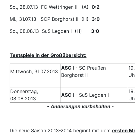
So., 28.07.13 FC Wettringen III (A)
0:2
Mi., 31.07.13 SCP Borghorst II (H)
3:0
So., 08.08.13 SuS Legden I (H)
3:0
Testspiele in der Großübersicht:
ASC I
- SC Preußen
19
Mittwoch, 31.07.2013
Borghorst II
Uh
Donnerstag,
19
ASC I
- SuS Legden I
08.08.2013
Uh
- Änderungen vorbehalten -
Die neue Saison 2013-2014 beginnt mit dem
ersten Me