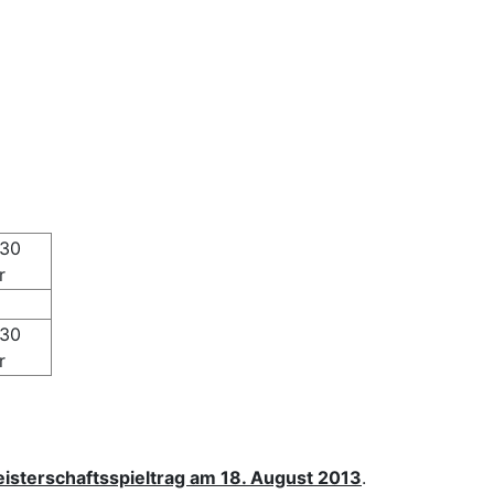
.30
r
.30
r
isterschaftsspieltrag am 18. August 2013
.