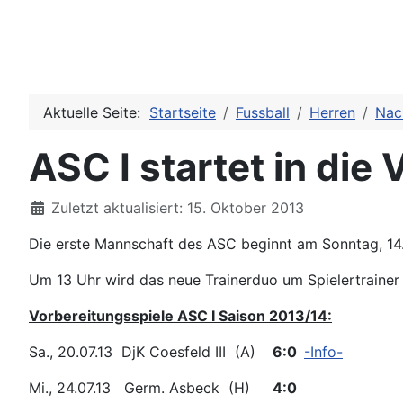
Aktuelle Seite:
Startseite
Fussball
Herren
Nac
ASC I startet in die
Details
Zuletzt aktualisiert: 15. Oktober 2013
Die erste Mannschaft des ASC beginnt am Sonntag, 14.
Um 13 Uhr wird das neue Trainerduo um Spielertrainer
Vorbereitungsspiele ASC I Saison 2013/14:
Sa., 20.07.13 DjK Coesfeld III (A)
6:0
-Info-
Mi., 24.07.13 Germ. Asbeck (H)
4:0