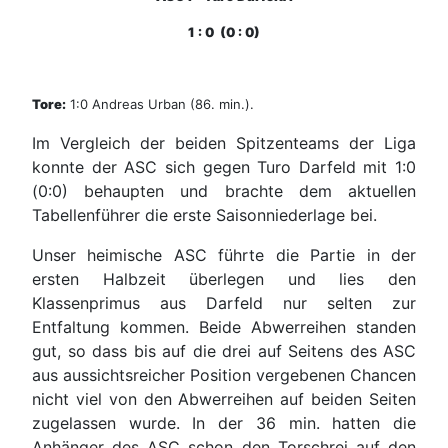
1 : 0 (0 : 0)
Tore:
1:0 Andreas Urban (86. min.).
Im Vergleich der beiden Spitzenteams der Liga
konnte der ASC sich gegen Turo Darfeld mit 1:0
(0:0) behaupten und brachte dem aktuellen
Tabellenführer die erste Saisonniederlage bei.
Unser heimische ASC führte die Partie in der
ersten Halbzeit überlegen und lies den
Klassenprimus aus Darfeld nur selten zur
Entfaltung kommen. Beide Abwerreihen standen
gut, so dass bis auf die drei auf Seitens des ASC
aus aussichtsreicher Position vergebenen Chancen
nicht viel von den Abwerreihen auf beiden Seiten
zugelassen wurde. In der 36 min. hatten die
Anhänger des ASC schon den Torschrei auf den