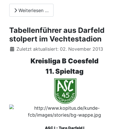
Weiterlesen …
Tabellenführer aus Darfeld
stolpert im Vechtestadion
Details
Zuletzt aktualisiert: 02. November 2013
Kreisliga B Coesfeld
11. Spieltag
ASC I - Turo Darfeld I