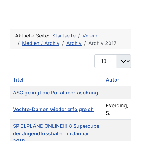
Aktuelle Seite:
Startseite
Verein
Medien / Archiv
Archiv
Archiv 2017
Anzeige #
Titel
Autor
ASC gelingt die Pokalüberraschung
Everding,
Vechte-Damen wieder erfolgreich
S.
SPIELPLÄNE ONLINE!!! 8 Supercups
der Jugendfussballer im Januar
2018