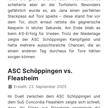
scheiterte aber an der Torhüterin. Besonders
gefährlich wurde es, als Jana einen perfekten
Steckpass auf Toni spielte – diese stand frei vor
dem Tor, doch erneut rettete die gegnerische
Keeperin in letzter Sekunde. Am Ende blieb es
beim 4:0-Erfolg für Vreden. Trotz der Niederlage
zeigte der ASC Schöppingen Kampfgeist und
hatte mehrere aussichtsreiche Chancen, die an
einem anderen Tag durchaus für Tore hätten
sorgen können.
ASC Schöppingen vs.
Fleasheim
Details
Erstellt: 23. September 2025
Im Duell zwischen dem ASC Schöppingen und
dem SuS Concordia Fleasheim zeigte sich schnell,
dass die Gäste aus Fleasheim spielerisch die