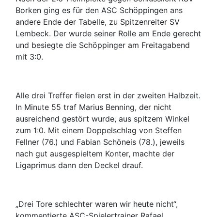
Borken ging es für den ASC Schöppingen ans
andere Ende der Tabelle, zu Spitzenreiter SV
Lembeck. Der wurde seiner Rolle am Ende gerecht
und besiegte die Schöppinger am Freitagabend
mit 3:0.
Alle drei Treffer fielen erst in der zweiten Halbzeit.
In Minute 55 traf Marius Benning, der nicht
ausreichend gestört wurde, aus spitzem Winkel
zum 1:0. Mit einem Doppelschlag von Steffen
Fellner (76.) und Fabian Schöneis (78.), jeweils
nach gut ausgespieltem Konter, machte der
Ligaprimus dann den Deckel drauf.
„Drei Tore schlechter waren wir heute nicht“,
kommentierte ASC-Spielertrainer Rafael