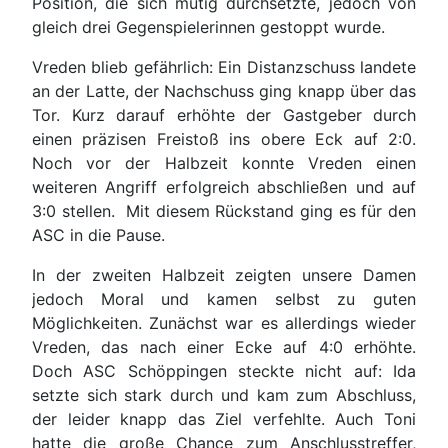
Position, die sich mutig durchsetzte, jedoch von
gleich drei Gegenspielerinnen gestoppt wurde.
Vreden blieb gefährlich: Ein Distanzschuss landete
an der Latte, der Nachschuss ging knapp über das
Tor. Kurz darauf erhöhte der Gastgeber durch
einen präzisen Freistoß ins obere Eck auf 2:0.
Noch vor der Halbzeit konnte Vreden einen
weiteren Angriff erfolgreich abschließen und auf
3:0 stellen. Mit diesem Rückstand ging es für den
ASC in die Pause.
In der zweiten Halbzeit zeigten unsere Damen
jedoch Moral und kamen selbst zu guten
Möglichkeiten. Zunächst war es allerdings wieder
Vreden, das nach einer Ecke auf 4:0 erhöhte.
Doch ASC Schöppingen steckte nicht auf: Ida
setzte sich stark durch und kam zum Abschluss,
der leider knapp das Ziel verfehlte. Auch Toni
hatte die große Chance zum Anschlusstreffer,