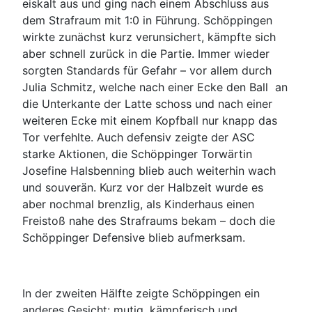
eiskalt aus und ging nach einem Abschluss aus
dem Strafraum mit 1:0 in Führung. Schöppingen
wirkte zunächst kurz verunsichert, kämpfte sich
aber schnell zurück in die Partie. Immer wieder
sorgten Standards für Gefahr – vor allem durch
Julia Schmitz, welche nach einer Ecke den Ball an
die Unterkante der Latte schoss und nach einer
weiteren Ecke mit einem Kopfball nur knapp das
Tor verfehlte. Auch defensiv zeigte der ASC
starke Aktionen, die Schöppinger Torwärtin
Josefine Halsbenning blieb auch weiterhin wach
und souverän. Kurz vor der Halbzeit wurde es
aber nochmal brenzlig, als Kinderhaus einen
Freistoß nahe des Strafraums bekam – doch die
Schöppinger Defensive blieb aufmerksam.
In der zweiten Hälfte zeigte Schöppingen ein
anderes Gesicht: mutig, kämpferisch und