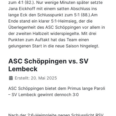
zum 4:1 (82.). Nur wenige Minuten später setzte
Jana Eickhoff mit einem satten Abschluss ins
lange Eck den Schlusspunkt zum 5:1 (88.).Am
Ende stand ein klarer 5:1-Heimsieg, der die
Überlegenheit des ASC Schöppingen vor allem in
der zweiten Halbzeit widerspiegelte. Mit drei
Punkten zum Auftakt hat das Team einen
gelungenen Start in die neue Saison hingelegt.
ASC Schöppingen vs. SV
Lembeck
Details
Erstellt: 20. Mai 2025
ASC Schöppingen bietet dem Primus lange Paroli
– SV Lembeck gewinnt dennoch 3:0
Nach der 2:6-Heimpleite gegen Schlusslicht RSV