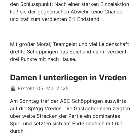
den Schlusspunkt: Nach einer starken Einzelaktion
ließ sie der gegnerischen Abwehr keine Chance
und traf zum verdienten 2:1-Endstand.
Mit großer Moral, Teamgeist und viel Leidenschaft
drehte Schöppingen das Spiel und nahm verdient
drei Punkte mit nach Hause.
Damen I unterliegen in Vreden
Details
Erstellt: 05. Mai 2025
Am Sonntag traf der ASC Schöppingen auswärts
auf die SpVgg Vreden. Die Gastgeberinnen zeigten
über weite Strecken der Partie ein dominantes
Spiel und setzten sich am Ende deutlich mit 6:0
durch.