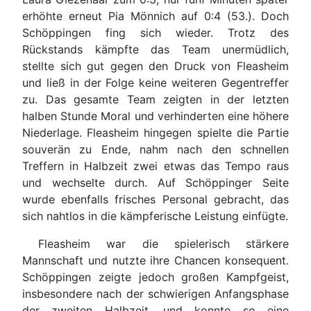
erhöhte erneut Pia Mönnich auf 0:4 (53.). Doch
Schöppingen fing sich wieder. Trotz des
Rückstands kämpfte das Team unermüdlich,
stellte sich gut gegen den Druck von Fleasheim
und ließ in der Folge keine weiteren Gegentreffer
zu. Das gesamte Team zeigten in der letzten
halben Stunde Moral und verhinderten eine höhere
Niederlage. Fleasheim hingegen spielte die Partie
souverän zu Ende, nahm nach den schnellen
Treffern in Halbzeit zwei etwas das Tempo raus
und wechselte durch. Auf Schöppinger Seite
wurde ebenfalls frisches Personal gebracht, das
sich nahtlos in die kämpferische Leistung einfügte.
Fleasheim war die spielerisch stärkere
Mannschaft und nutzte ihre Chancen konsequent.
Schöppingen zeigte jedoch großen Kampfgeist,
insbesondere nach der schwierigen Anfangsphase
der zweiten Halbzeit, und konnte so eine