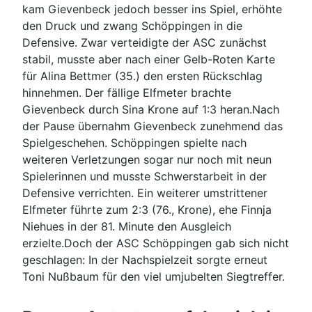
kam Gievenbeck jedoch besser ins Spiel, erhöhte
den Druck und zwang Schöppingen in die
Defensive. Zwar verteidigte der ASC zunächst
stabil, musste aber nach einer Gelb-Roten Karte
für Alina Bettmer (35.) den ersten Rückschlag
hinnehmen. Der fällige Elfmeter brachte
Gievenbeck durch Sina Krone auf 1:3 heran.Nach
der Pause übernahm Gievenbeck zunehmend das
Spielgeschehen. Schöppingen spielte nach
weiteren Verletzungen sogar nur noch mit neun
Spielerinnen und musste Schwerstarbeit in der
Defensive verrichten. Ein weiterer umstrittener
Elfmeter führte zum 2:3 (76., Krone), ehe Finnja
Niehues in der 81. Minute den Ausgleich
erzielte.Doch der ASC Schöppingen gab sich nicht
geschlagen: In der Nachspielzeit sorgte erneut
Toni Nußbaum für den viel umjubelten Siegtreffer.